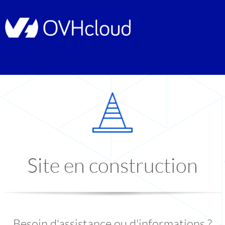
Site en construction
Besoin d'assistance ou d'informations ?